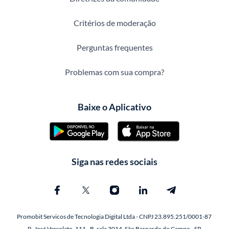
Critérios de moderação
Perguntas frequentes
Problemas com sua compra?
Baixe o Aplicativo
Siga nas redes sociais
Promobit Servicos de Tecnologia Digital Ltda - CNPJ 23.895.251/0001-87
R. José Versolato, 111 - B, sala 3014, São Bernardo do Campo - SP