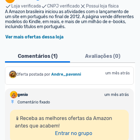
Loja verificada
CNPJ verificado
Possui loja física
A Amazon brasileira iniciou as atividades com o lançamento de 
um site em português no final de 2012. A página vende diferentes 
modelos do Kindle, em reais, e mais de um milhão de e-books, 
incluindo títulos em português.
Ver mais ofertas dessa loja
Comentários (
1
)
Avaliações (
0
)
um mês atrás
Oferta postada por
Andre_pavonni
genio
um mês atrás
Comentário fixado
📱Receba as melhores ofertas da Amazon 
antes que acabem!

Entrar no grupo