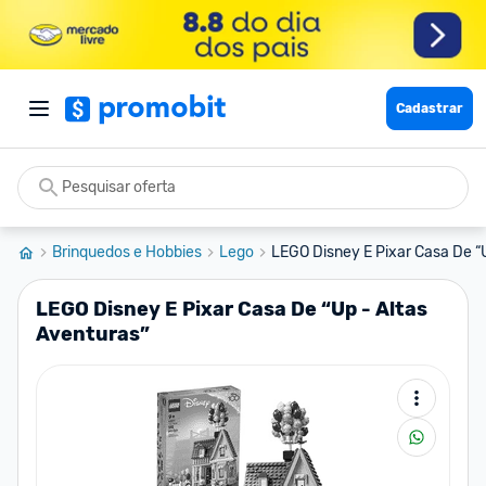
Cadastrar
Brinquedos e Hobbies
Lego
LEGO Disney E Pixar Casa De “U
LEGO Disney E Pixar Casa De “Up - Altas
Aventuras”