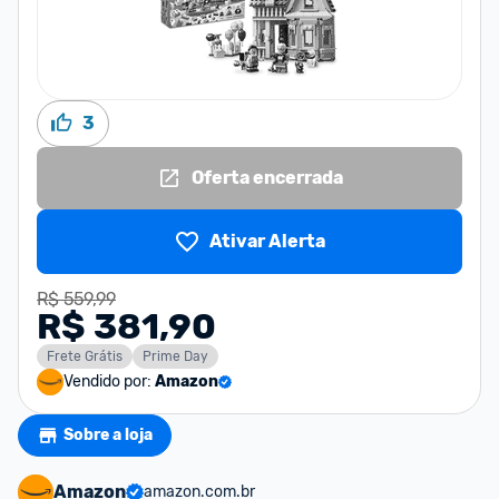
3
Oferta encerrada
Ativar Alerta
R$ 559,99
R$ 381,90
Frete Grátis
Prime Day
Vendido por:
Amazon
Sobre a loja
Amazon
amazon.com.br