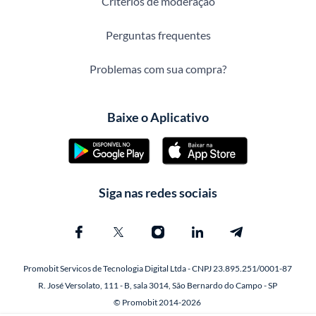
Critérios de moderação
Perguntas frequentes
Problemas com sua compra?
Baixe o Aplicativo
Siga nas redes sociais
Promobit Servicos de Tecnologia Digital Ltda - CNPJ 23.895.251/0001-87
R. José Versolato, 111 - B, sala 3014, São Bernardo do Campo - SP
© Promobit 2014-2026