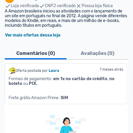
Loja verificada
CNPJ verificado
Possui loja física
A Amazon brasileira iniciou as atividades com o lançamento de 
um site em português no final de 2012. A página vende diferentes 
modelos do Kindle, em reais, e mais de um milhão de e-books, 
incluindo títulos em português.
Ver mais ofertas dessa loja
Comentários (
0
)
Avaliações (
0
)
7 meses atrás
Oferta postada por
Laura
Formas de pagamento: 
em 1x no cartão de crédito
, 
no 
boleto
 ou 
PIX.
Frete grátis Amazon Prime: 
SIM