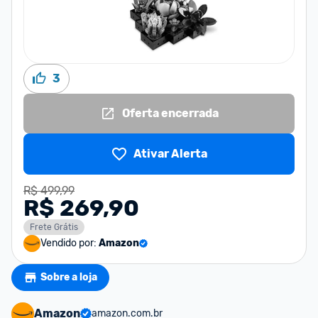
3
Oferta encerrada
Ativar Alerta
R$ 499,99
R$ 269,90
Frete Grátis
Vendido por:
Amazon
Sobre a loja
Amazon
amazon.com.br