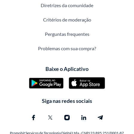
Diretrizes da comunidade
Critérios de moderação
Perguntas frequentes
Problemas com sua compra?
Baixe o Aplicativo
Siga nas redes sociais
Promobit Servicos de Tecnologia Digital Ltda - CNPJ 23.895.251/0001-87