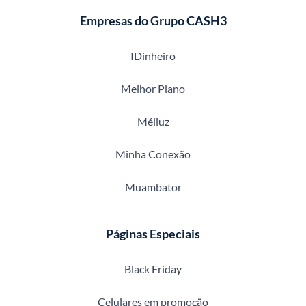
Empresas do Grupo CASH3
IDinheiro
Melhor Plano
Méliuz
Minha Conexão
Muambator
Páginas Especiais
Black Friday
Celulares em promoção