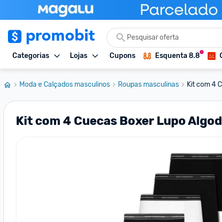
Categorias
Lojas
Cupons
Esquenta 8.8
Moda e Calçados masculinos
Roupas masculinas
Kit com 4 
Kit com 4 Cuecas Boxer Lupo Algo