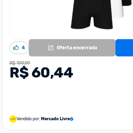
4
Oferta encerrada
R$ 199,99
R$ 60,44
Vendido por:
Mercado Livre