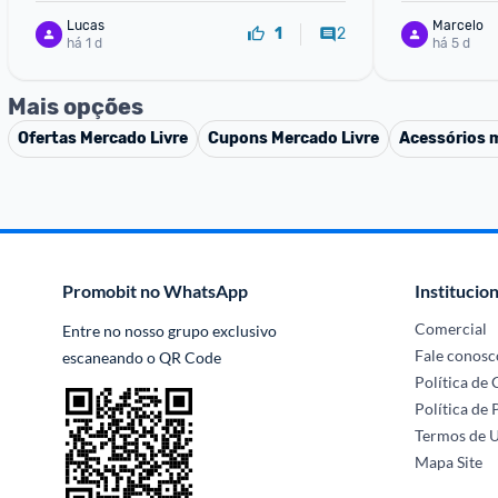
Lucas
Marcelo
2
1
há 1 d
há 5 d
Mais opções
Ofertas
Mercado Livre
Cupons
Mercado Livre
Acessórios 
Promobit no WhatsApp
Institucion
Comercial
Entre no nosso grupo exclusivo 
Fale conosc
escaneando o QR Code
Política de
Política de 
Termos de 
Mapa Site