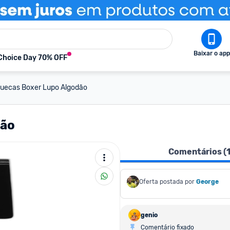
Baixar o app
Choice Day 70% OFF
Cuecas Boxer Lupo Algodão
dão
Comentários (
Oferta postada por
George
genio
Comentário fixado