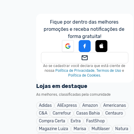
Fique por dentro das melhores 
promoções e receba notificações de 
forma gratuita!
Ao se cadastrar você declara que está ciente de 
nossa
Política de Privacidade
,
Termos de Uso
e
Política de Cookies
.
Lojas em destaque
As melhores, classificadas pela comunidade
Adidas
AliExpress
Amazon
Americanas
C&A
Carrefour
Casas Bahia
Centauro
Compra Certa
Extra
FastShop
Magazine Luiza
Marisa
Multilaser
Natura