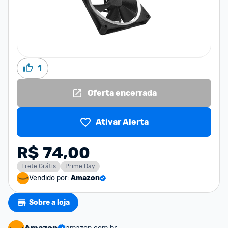
1
Oferta encerrada
Ativar Alerta
R$ 74,00
Frete Grátis
Prime Day
Vendido por:
Amazon
Sobre a loja