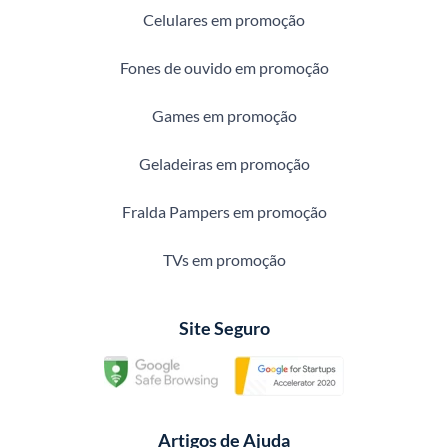
Celulares em promoção
Fones de ouvido em promoção
Games em promoção
Geladeiras em promoção
Fralda Pampers em promoção
TVs em promoção
Site Seguro
Artigos de Ajuda