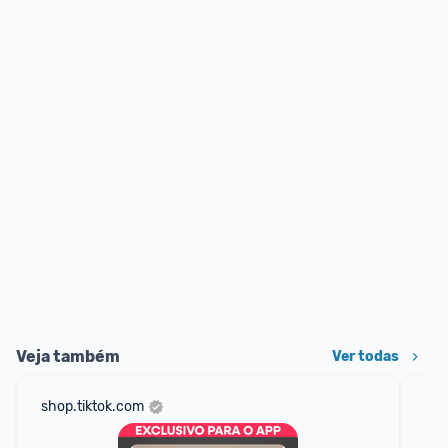
Veja também
Ver todas
shop.tiktok.com
am