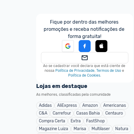
Fique por dentro das melhores 
promoções e receba notificações de 
forma gratuita!
Ao se cadastrar você declara que está ciente de 
nossa
Política de Privacidade
,
Termos de Uso
e
Política de Cookies
.
Lojas em destaque
As melhores, classificadas pela comunidade
Adidas
AliExpress
Amazon
Americanas
C&A
Carrefour
Casas Bahia
Centauro
Compra Certa
Extra
FastShop
Magazine Luiza
Marisa
Multilaser
Natura