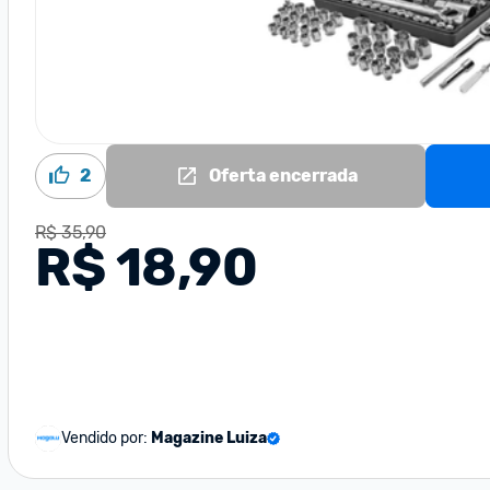
2
Oferta encerrada
R$ 35,90
R$ 18,90
Vendido por:
Magazine Luiza