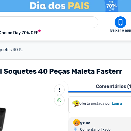
Baixar o app
Choice Day 70% OFF
uetes 40 P...
l Soquetes 40 Peças Maleta Fasterr
Comentários (
Oferta postada por
Laura
genio
Comentário fixado