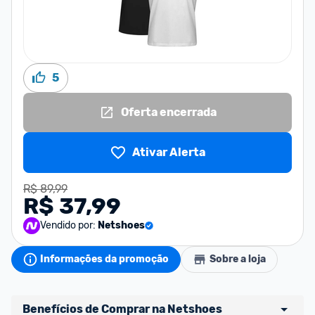
5
Oferta encerrada
Ativar Alerta
R$ 89,99
R$ 37,99
Vendido por:
Netshoes
Informações da promoção
Sobre a loja
Benefícios de Comprar na Netshoes