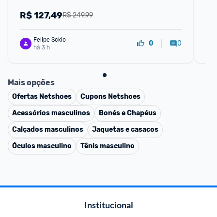
R$
127,49
R
R$ 249,99
Felipe Sckio
0
0
há 3 h
Mais opções
Ofertas
Netshoes
Cupons
Netshoes
Acessórios masculinos
Bonés e Chapéus
Calçados masculinos
Jaquetas e casacos
Óculos masculino
Tênis masculino
Institucional