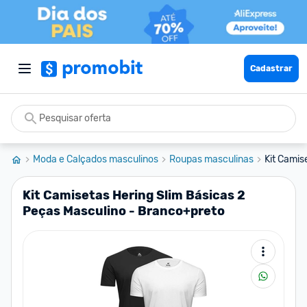
Cadastrar
Moda e Calçados masculinos
Roupas masculinas
Kit Camis
Kit Camisetas Hering Slim Básicas 2
Peças Masculino - Branco+preto