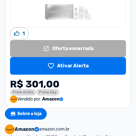
1
Oferta encerrada
Ativar Alerta
R$ 301,00
Frete Grátis
Prime Day
Vendido por:
Amazon
Sobre a loja
Amazon
amazon.com.br