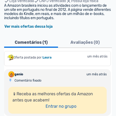
Loja verificada
CNPJ verificado
Possui loja física
A Amazon brasileira iniciou as atividades com o lançamento de 
um site em português no final de 2012. A página vende diferentes 
modelos do Kindle, em reais, e mais de um milhão de e-books, 
incluindo títulos em português.
Ver mais ofertas dessa loja
Comentários (
1
)
Avaliações (
0
)
um mês atrás
Oferta postada por
Laura
genio
um mês atrás
Comentário fixado
📱Receba as melhores ofertas da Amazon 
antes que acabem!

Entrar no grupo