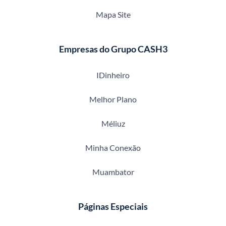
Mapa Site
Empresas do Grupo CASH3
IDinheiro
Melhor Plano
Méliuz
Minha Conexão
Muambator
Páginas Especiais