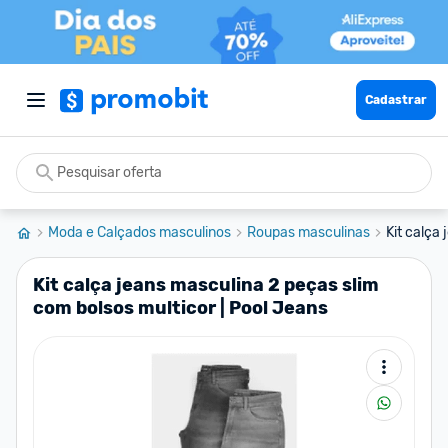
Cadastrar
Moda e Calçados masculinos
Roupas masculinas
Kit calça
Kit calça jeans masculina 2 peças slim
com bolsos multicor | Pool Jeans