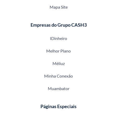
Mapa Site
Empresas do Grupo CASH3
IDinheiro
Melhor Plano
Méliuz
Minha Conexão
Muambator
Páginas Especiais