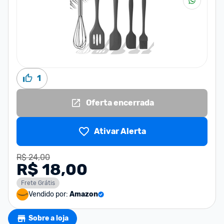
1
Oferta encerrada
Ativar Alerta
R$ 24,00
R$ 18,00
Frete Grátis
Vendido por:
Amazon
Sobre a loja