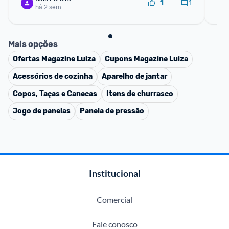
1
1
há 2 sem
Mais opções
Ofertas
Magazine Luiza
Cupons
Magazine Luiza
Acessórios de cozinha
Aparelho de jantar
Copos, Taças e Canecas
Itens de churrasco
Jogo de panelas
Panela de pressão
Institucional
Comercial
Fale conosco