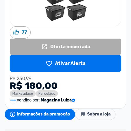
77
Oferta encerrada
Ativar Alerta
R$ 230,99
R$ 180,00
Marketplace
Parcelado
Vendido por:
Magazine Luiza
Informações da promoção
Sobre a loja