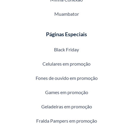
Muambator
Páginas Especiais
Black Friday
Celulares em promoção
Fones de ouvido em promoção
Games em promoção
Geladeiras em promoção
Fralda Pampers em promoção