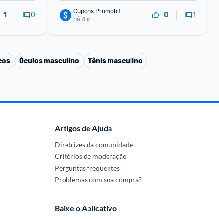
Cupons Promobit
0
1
1
0
há 4 d
cos
Óculos masculino
Tênis masculino
Artigos de Ajuda
Diretrizes da comunidade
Critérios de moderação
Perguntas frequentes
Problemas com sua compra?
Baixe o Aplicativo