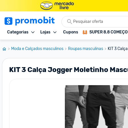
Categorias
Lojas
Cupons
SUPER 8.8 COMEÇ
Moda e Calçados masculinos
Roupas masculinas
KIT 3 Calç
KIT 3 Calça Jogger Moletinho Masc