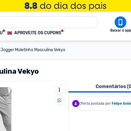
Baixar o app
OU
APROVEITE OS CUPONS
a Jogger Moletinho Masculina Vekyo
ulina Vekyo
Comentários (
Oferta postada por
Felipe Scki