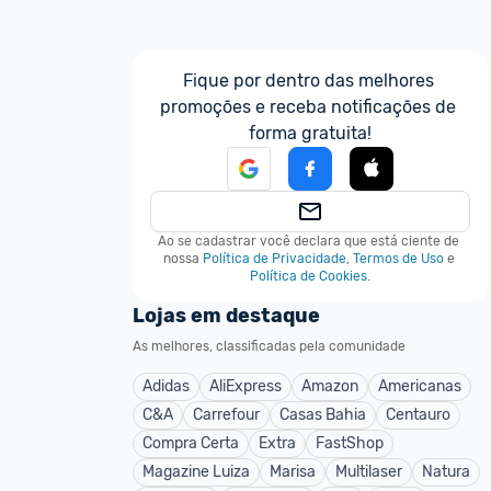
Fique por dentro das melhores 
promoções e receba notificações de 
forma gratuita!
Ao se cadastrar você declara que está ciente de 
nossa
Política de Privacidade
,
Termos de Uso
e
Política de Cookies
.
Lojas em destaque
As melhores, classificadas pela comunidade
Adidas
AliExpress
Amazon
Americanas
C&A
Carrefour
Casas Bahia
Centauro
Compra Certa
Extra
FastShop
Magazine Luiza
Marisa
Multilaser
Natura