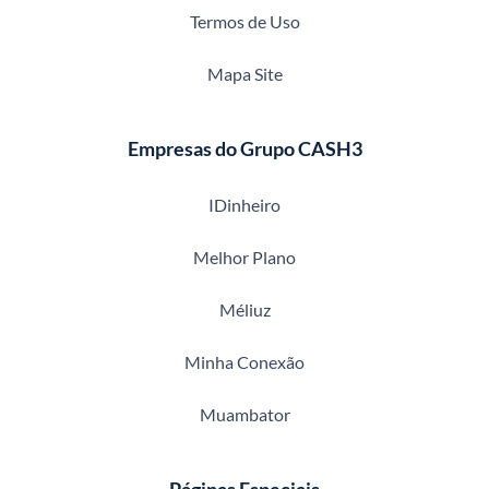
Termos de Uso
Mapa Site
Empresas do Grupo CASH3
IDinheiro
Melhor Plano
Méliuz
Minha Conexão
Muambator
Páginas Especiais