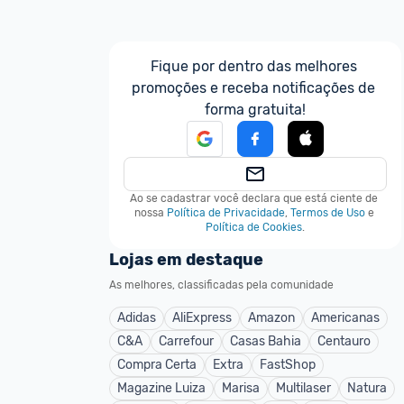
Fique por dentro das melhores 
promoções e receba notificações de 
forma gratuita!
Ao se cadastrar você declara que está ciente de 
nossa
Política de Privacidade
,
Termos de Uso
e
Política de Cookies
.
Lojas em destaque
As melhores, classificadas pela comunidade
Adidas
AliExpress
Amazon
Americanas
C&A
Carrefour
Casas Bahia
Centauro
Compra Certa
Extra
FastShop
Magazine Luiza
Marisa
Multilaser
Natura