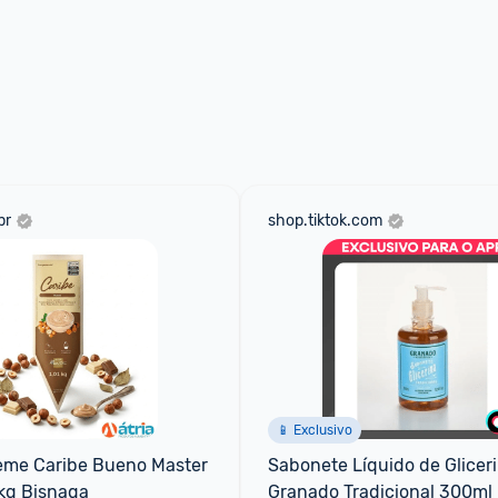
br
shop.tiktok.com
📱 Exclusivo
eme Caribe Bueno Master 
Sabonete Líquido de Gliceri
1kg Bisnaga
Granado Tradicional 300ml