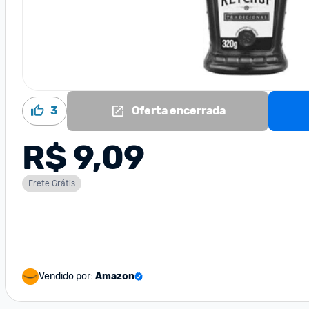
3
Oferta encerrada
R$ 9,09
Frete Grátis
Vendido por:
Amazon