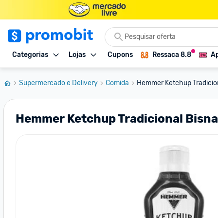
Categorias
Lojas
Cupons
Ressaca 8.8
Ap
Supermercado e Delivery
Comida
Hemmer Ketchup Tradicio
Hemmer Ketchup Tradicional Bisn