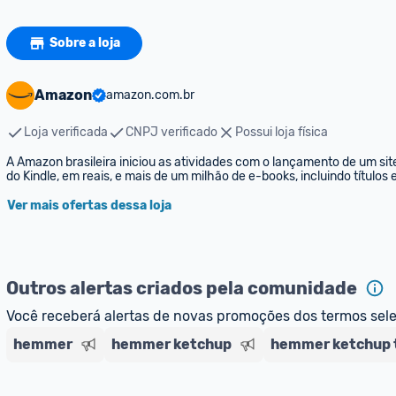
Sobre a loja
Amazon
amazon.com.br
Loja verificada
CNPJ verificado
Possui loja física
A Amazon brasileira iniciou as atividades com o lançamento de um sit
do Kindle, em reais, e mais de um milhão de e-books, incluindo títulos
Ver mais ofertas dessa loja
Outros alertas criados pela comunidade
Você receberá alertas de novas promoções dos termos sel
hemmer
hemmer ketchup
hemmer ketchup t