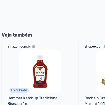
Veja também
amazon.com.br
shopee.com.
Frete Grátis
Hemmer Ketchup Tradicional 
Recheio Cr
Bisnaga 1kg
Martini 1,0