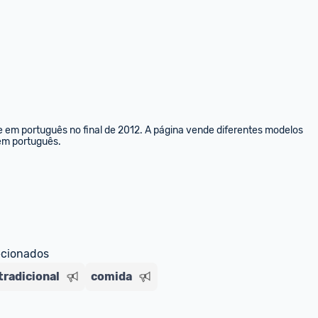
e em português no final de 2012. A página vende diferentes modelos 
 em português.
ecionados
radicional
comida