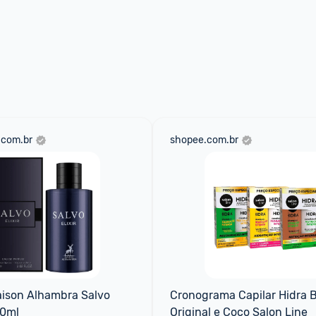
.com.br
shopee.com.br
ison Alhambra Salvo 
Cronograma Capilar Hidra B
60ml
Original e Coco Salon Line