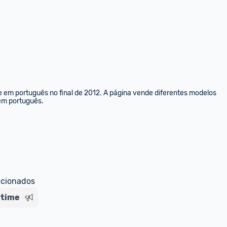
e em português no final de 2012. A página vende diferentes modelos 
 em português.
ecionados
ltime