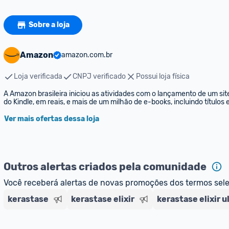
Sobre a loja
Amazon
amazon.com.br
Loja verificada
CNPJ verificado
Possui loja física
A Amazon brasileira iniciou as atividades com o lançamento de um sit
do Kindle, em reais, e mais de um milhão de e-books, incluindo títulos
Ver mais ofertas dessa loja
Outros alertas criados pela comunidade
Você receberá alertas de novas promoções dos termos sel
kerastase
kerastase elixir
kerastase elixir u