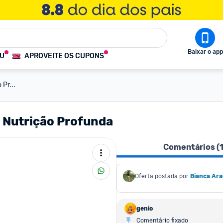
Baixar o app
OU
APROVEITE OS CUPONS
 Pr...
ar Nutrição Profunda
Comentários (
Oferta postada por
Bianca Ara
genio
Comentário fixado