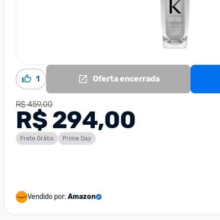
1
Oferta encerrada
R$ 459,00
R$ 294,00
Frete Grátis
Prime Day
Vendido por:
Amazon