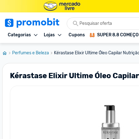
Categorias
Lojas
Cupons
SUPER 8.8 COMEÇ
Perfumes e Beleza
Kérastase Elixir Ultime Óleo Capilar Nutrição
Kérastase Elixir Ultime Óleo Capil