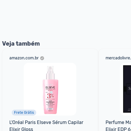
Veja também
amazon.com.br
mercadolivre
Frete Grátis
L'Oréal Paris Elseve Sérum Capilar 
Perfume Ma
Elixir Gloss
Elixir EDP 