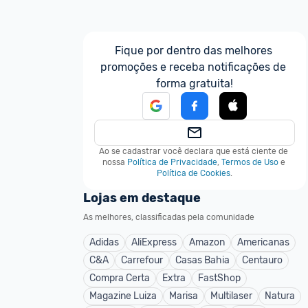
Fique por dentro das melhores 
promoções e receba notificações de 
forma gratuita!
Ao se cadastrar você declara que está ciente de 
nossa
Política de Privacidade
,
Termos de Uso
e
Política de Cookies
.
Lojas em destaque
As melhores, classificadas pela comunidade
Adidas
AliExpress
Amazon
Americanas
C&A
Carrefour
Casas Bahia
Centauro
Compra Certa
Extra
FastShop
Magazine Luiza
Marisa
Multilaser
Natura