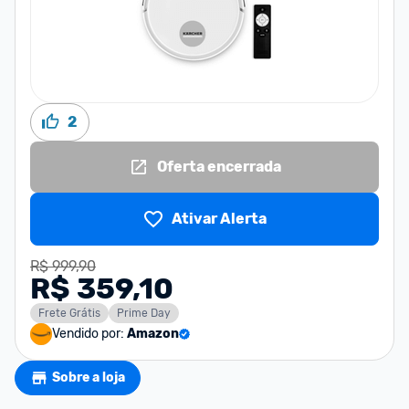
2
Oferta encerrada
Ativar Alerta
R$ 999,90
R$ 359,10
Frete Grátis
Prime Day
Vendido por:
Amazon
Sobre a loja