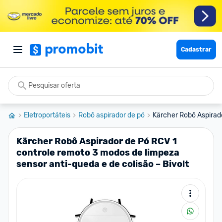
Cadastrar
Eletroportáteis
Robô aspirador de pó
Kärcher Robô Aspirado
Kärcher Robô Aspirador de Pó RCV 1
controle remoto 3 modos de limpeza
sensor anti-queda e de colisão – Bivolt