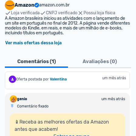
Amazon
amazon.com.br
Loja verificada
CNPJ verificado
Possui loja física
A Amazon brasileira iniciou as atividades com o lançamento de 
um site em português no final de 2012. A página vende diferentes 
modelos do Kindle, em reais, e mais de um milhão de e-books, 
incluindo títulos em português.
Ver mais ofertas dessa loja
Comentários (
1
)
Avaliações (
0
)
um mês atrás
Oferta postada por
Valentina
genio
um mês atrás
Comentário fixado
📱Receba as melhores ofertas da Amazon 
antes que acabem!
