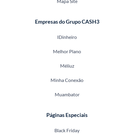
Mapa Site
Empresas do Grupo CASH3
IDinheiro
Melhor Plano
Méliuz
Minha Conexão
Muambator
Páginas Especiais
Black Friday