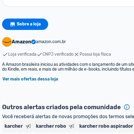
Sobre a loja
Amazon
amazon.com.br
Loja verificada
CNPJ verificado
Possui loja física
A Amazon brasileira iniciou as atividades com o lançamento de um sit
do Kindle, em reais, e mais de um milhão de e-books, incluindo títulos
Ver mais ofertas dessa loja
Outros alertas criados pela comunidade
Você receberá alertas de novas promoções dos termos sel
karcher
karcher robo
karcher robo aspirador