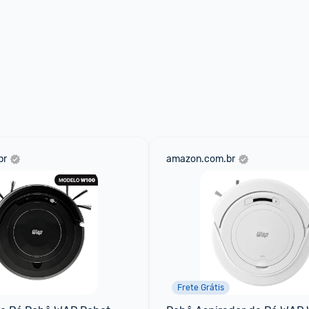
br
amazon.com.br
Frete Grátis