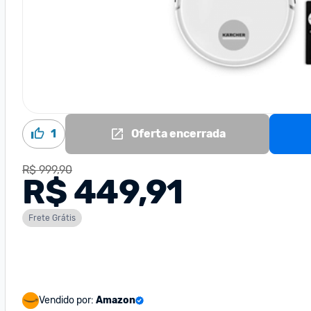
1
Oferta encerrada
R$ 999,90
R$ 449,91
Frete Grátis
Vendido por:
Amazon