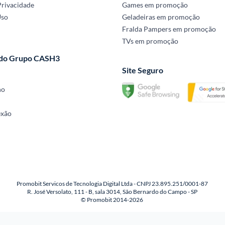
Privacidade
Games em promoção
Uso
Geladeiras em promoção
Fralda Pampers em promoção
TVs em promoção
 do Grupo CASH3
Site Seguro
no
exão
Promobit Servicos de Tecnologia Digital Ltda - CNPJ 23.895.251/0001-87
R. José Versolato, 111 - B, sala 3014, São Bernardo do Campo - SP
© Promobit 2014-2026