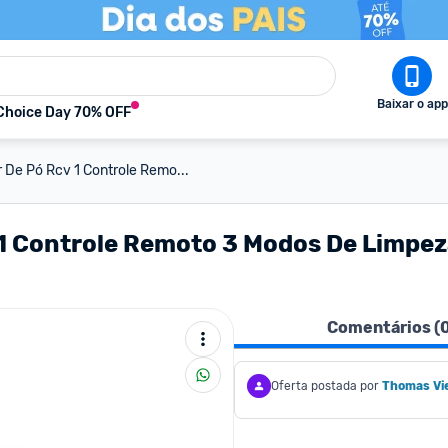
Baixar o app
Choice Day 70% OFF
 De Pó Rcv 1 Controle Remo...
1 Controle Remoto 3 Modos De Limpeza
Comentários (
Oferta postada por
Thomas Vie