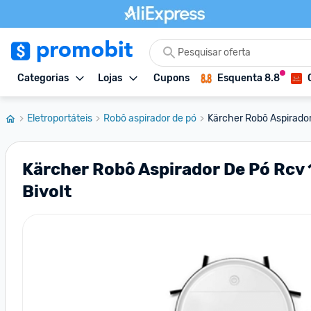
Categorias
Lojas
Cupons
Esquenta 8.8
Eletroportáteis
Robô aspirador de pó
Kärcher Robô Aspirador
Kärcher Robô Aspirador De Pó Rcv 
Bivolt