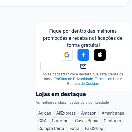
Fique por dentro das melhores 
promoções e receba notificações de 
forma gratuita!
Ao se cadastrar você declara que está ciente de 
nossa
Política de Privacidade
,
Termos de Uso
e
Política de Cookies
.
Lojas em destaque
As melhores, classificadas pela comunidade
Adidas
AliExpress
Amazon
Americanas
C&A
Carrefour
Casas Bahia
Centauro
Compra Certa
Extra
FastShop