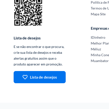
Política de 
Termos de 
Mapa Site
Empresas
IDinheiro
Lista de desejos
Melhor Pla
E se não encontrar o que procura, 
Méliuz
crie sua lista de desejos e receba 
Minha Con
alertas gratuitos assim que o 
Muambator
produto aparecer em promoção.
Lista de desejos