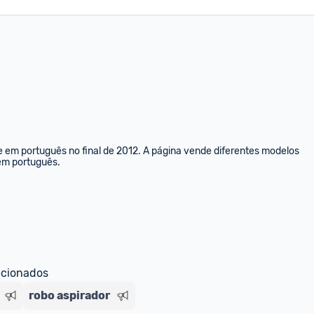
e em português no final de 2012. A página vende diferentes modelos 
 em português.
ecionados
robo aspirador