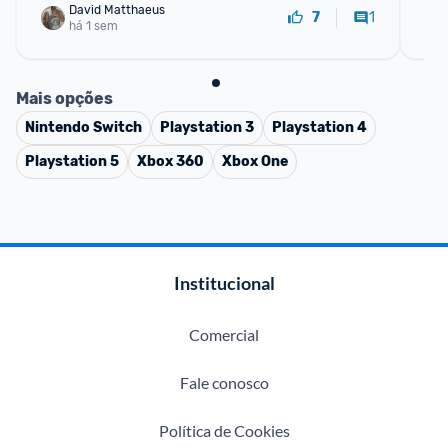
David Matthaeus 
1
7
há 1 sem
Mais opções
Nintendo Switch
Playstation 3
Playstation 4
Playstation 5
Xbox 360
Xbox One
Institucional
Comercial
Fale conosco
Política de Cookies