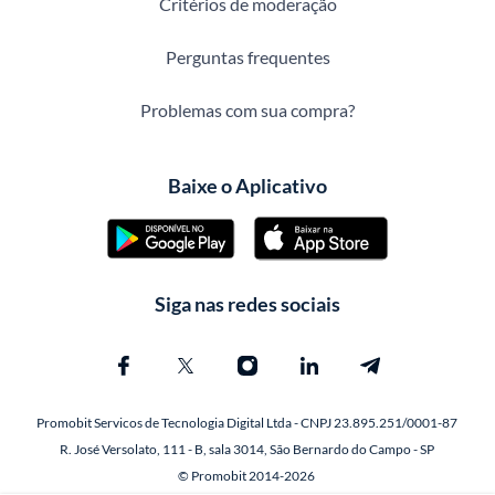
Critérios de moderação
Perguntas frequentes
Problemas com sua compra?
Baixe o Aplicativo
Siga nas redes sociais
Promobit Servicos de Tecnologia Digital Ltda - CNPJ 23.895.251/0001-87
R. José Versolato, 111 - B, sala 3014, São Bernardo do Campo - SP
© Promobit 2014-2026