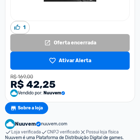
1
Oferta encerrada
Ativar Alerta
R$ 169,00
R$ 42,25
Vendido por:
Nuuvem
Sobre a loja
Nuuvem
nuuvem.com
Loja verificada
CNPJ verificado
Possui loja física
Nuuvem é uma Plataforma de Distribuição Digital de games. 