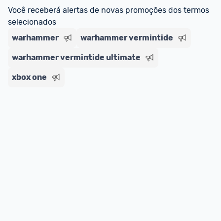
Você receberá alertas de novas promoções dos termos 
selecionados
warhammer
warhammer vermintide
warhammer vermintide ultimate
xbox one