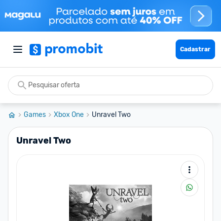
Cadastrar
Games
Xbox One
Unravel Two
Unravel Two