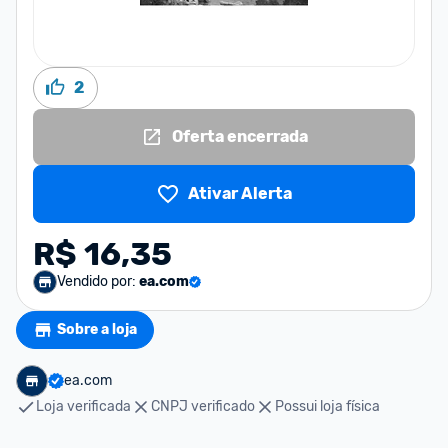
2
Oferta encerrada
Ativar Alerta
R$ 16,35
Vendido por:
ea.com
Sobre a loja
ea.com
Loja verificada
CNPJ verificado
Possui loja física