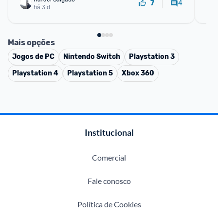
4
7
há 3 d
Mais opções
Jogos de PC
Nintendo Switch
Playstation 3
Playstation 4
Playstation 5
Xbox 360
Institucional
Comercial
Fale conosco
Política de Cookies