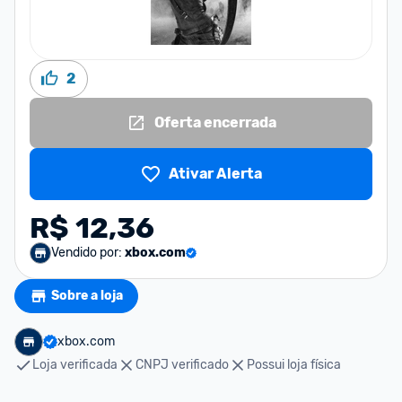
2
Oferta encerrada
Ativar Alerta
R$ 12,36
Vendido por:
xbox.com
Sobre a loja
xbox.com
Loja verificada
CNPJ verificado
Possui loja física