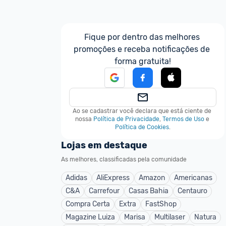
Fique por dentro das melhores 
promoções e receba notificações de 
forma gratuita!
Ao se cadastrar você declara que está ciente de 
nossa
Política de Privacidade
,
Termos de Uso
e
Política de Cookies
.
Lojas em destaque
As melhores, classificadas pela comunidade
Adidas
AliExpress
Amazon
Americanas
C&A
Carrefour
Casas Bahia
Centauro
Compra Certa
Extra
FastShop
Magazine Luiza
Marisa
Multilaser
Natura