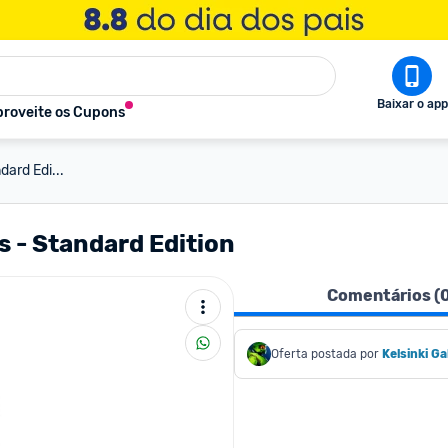
Baixar o app
roveite os Cupons
ard Edi...
 - Standard Edition
Comentários (
Oferta postada por
Kelsinki Ga