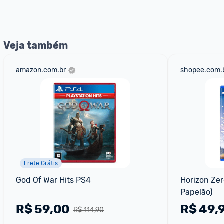
Veja também
amazon.com.br
shopee.com.
Frete Grátis
God Of War Hits PS4
Horizon Zer
Papelão)
R$
59,00
R$
49,
R$ 114,90