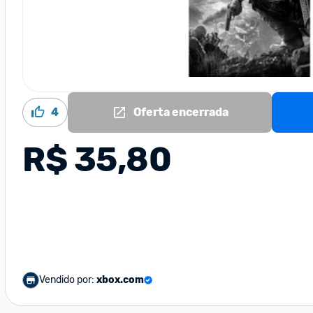
4
Oferta encerrada
R$ 35,80
Vendido por:
xbox.com