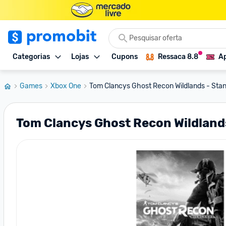
Categorias
Lojas
Cupons
Ressaca 8.8
Ap
Games
Xbox One
Tom Clancys Ghost Recon Wildlands - Stand
Tom Clancys Ghost Recon Wildlands