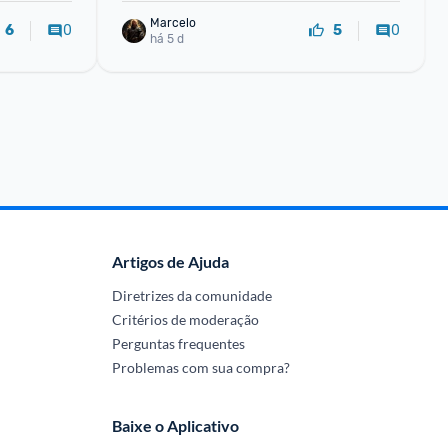
Marcelo
0
0
6
5
há 5 d
Artigos de Ajuda
Diretrizes da comunidade
Critérios de moderação
Perguntas frequentes
Problemas com sua compra?
Baixe o Aplicativo