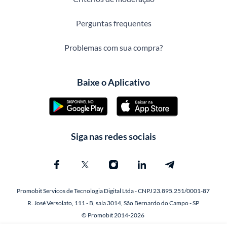
Perguntas frequentes
Problemas com sua compra?
Baixe o Aplicativo
Siga nas redes sociais
Promobit Servicos de Tecnologia Digital Ltda - CNPJ 23.895.251/0001-87
R. José Versolato, 111 - B, sala 3014, São Bernardo do Campo - SP
© Promobit 2014-2026