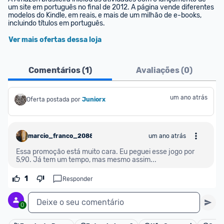
um site em português no final de 2012. A página vende diferentes 
modelos do Kindle, em reais, e mais de um milhão de e-books, 
incluindo títulos em português.
Ver mais ofertas dessa loja
Comentários (
1
)
Avaliações (
0
)
um ano atrás
Oferta postada por
Juniorx
marcio_franco_208897
um ano atrás
Essa promoção está muito cara. Eu peguei esse jogo por 
5,90. Já tem um tempo, mas mesmo assim...
1
Responder
Deixe o seu comentário
0