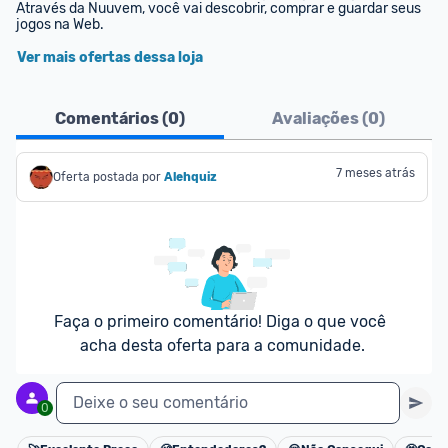
Através da Nuuvem, você vai descobrir, comprar e guardar seus 
jogos na Web.
Ver mais ofertas dessa loja
Comentários (
0
)
Avaliações (
0
)
7 meses atrás
Oferta postada por
Alehquiz
Faça o primeiro comentário! Diga o que você 
acha desta oferta para a comunidade.
Deixe o seu comentário
0