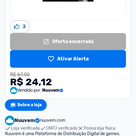
3
Oferta encerrada
Ativar Alerta
R$ 67,00
R$ 24,12
Vendido por:
Nuuvem
Sobre a loja
Nuuvem
nuuvem.com
Loja verificada
CNPJ verificado
Possui loja física
Nuuvem é uma Plataforma de Distribuição Digital de games. 