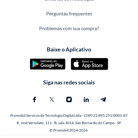
Perguntas frequentes
Problemas com sua compra?
Baixe o Aplicativo
Siga nas redes sociais
Promobit Servicos de Tecnologia Digital Ltda - CNPJ 23.895.251/0001-87
R. José Versolato, 111 - B, sala 3014, São Bernardo do Campo - SP
© Promobit 2014-2026