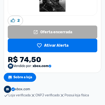
2
Oferta encerrada
Ativar Alerta
R$ 74,50
Vendido por:
xbox.com
Sobre a loja
xbox.com
Loja verificada
CNPJ verificado
Possui loja física