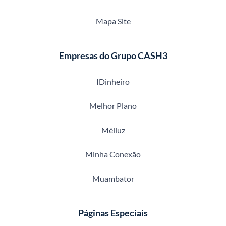
Mapa Site
Empresas do Grupo CASH3
IDinheiro
Melhor Plano
Méliuz
Minha Conexão
Muambator
Páginas Especiais