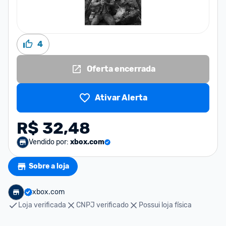
4
Oferta encerrada
Ativar Alerta
R$ 32,48
Vendido por:
xbox.com
Sobre a loja
xbox.com
Loja verificada
CNPJ verificado
Possui loja física