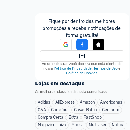
Fique por dentro das melhores 
promoções e receba notificações de 
forma gratuita!
Ao se cadastrar você declara que está ciente de 
nossa
Política de Privacidade
,
Termos de Uso
e
Política de Cookies
.
Lojas em destaque
As melhores, classificadas pela comunidade
Adidas
AliExpress
Amazon
Americanas
C&A
Carrefour
Casas Bahia
Centauro
Compra Certa
Extra
FastShop
Magazine Luiza
Marisa
Multilaser
Natura