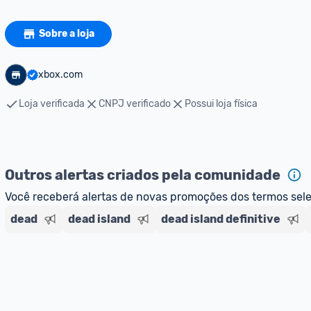
Sobre a loja
xbox.com
Loja verificada
CNPJ verificado
Possui loja física
Outros alertas criados pela comunidade
Você receberá alertas de novas promoções dos termos sel
dead
dead island
dead island definitive