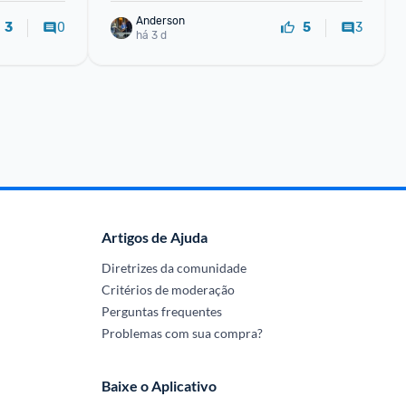
Anderson
0
3
3
5
há 3 d
Artigos de Ajuda
Diretrizes da comunidade
Critérios de moderação
Perguntas frequentes
Problemas com sua compra?
Baixe o Aplicativo