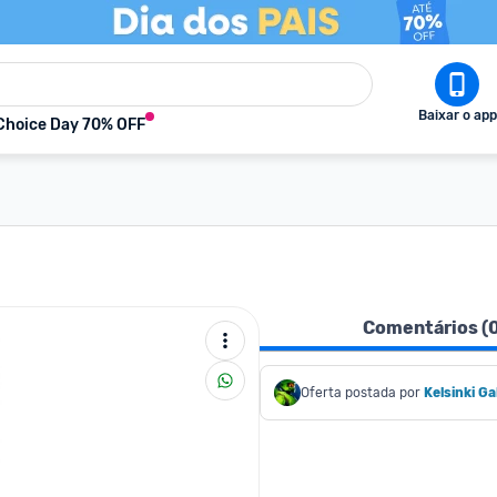
Baixar o app
Choice Day 70% OFF
Comentários (
Oferta postada por
Kelsinki Ga