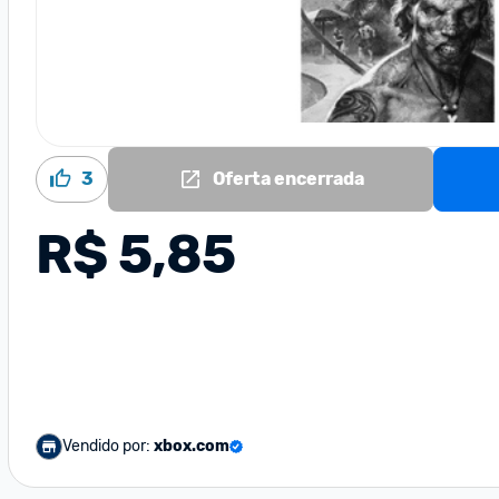
3
Oferta encerrada
R$ 5,85
Vendido por:
xbox.com