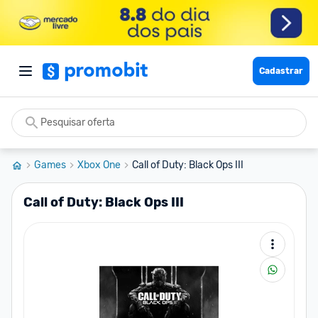
Cadastrar
Games
Xbox One
Call of Duty: Black Ops III
Call of Duty: Black Ops III