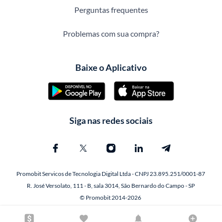
Perguntas frequentes
Problemas com sua compra?
Baixe o Aplicativo
Siga nas redes sociais
Promobit Servicos de Tecnologia Digital Ltda - CNPJ 23.895.251/0001-87
R. José Versolato, 111 - B, sala 3014, São Bernardo do Campo - SP
© Promobit 2014-2026