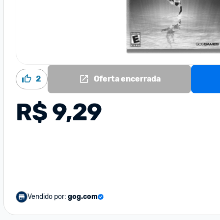
2
Oferta encerrada
R$ 9,29
Vendido por:
gog.com