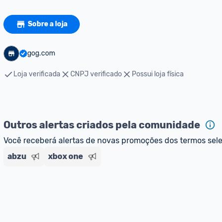
Sobre a loja
gog.com
Loja verificada
CNPJ verificado
Possui loja física
Outros alertas criados pela comunidade
Você receberá alertas de novas promoções dos termos sel
abzu
xbox one