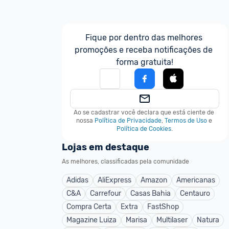
Fique por dentro das melhores 
promoções e receba notificações de 
forma gratuita!
Ao se cadastrar você declara que está ciente de 
nossa
Política de Privacidade
,
Termos de Uso
e
Política de Cookies
.
Lojas em destaque
As melhores, classificadas pela comunidade
Adidas
AliExpress
Amazon
Americanas
C&A
Carrefour
Casas Bahia
Centauro
Compra Certa
Extra
FastShop
Magazine Luiza
Marisa
Multilaser
Natura