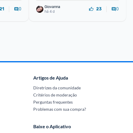
Giovanna
0
0
21
23
há 4 d
Artigos de Ajuda
Diretrizes da comunidade
Critérios de moderação
Perguntas frequentes
Problemas com sua compra?
Baixe o Aplicativo