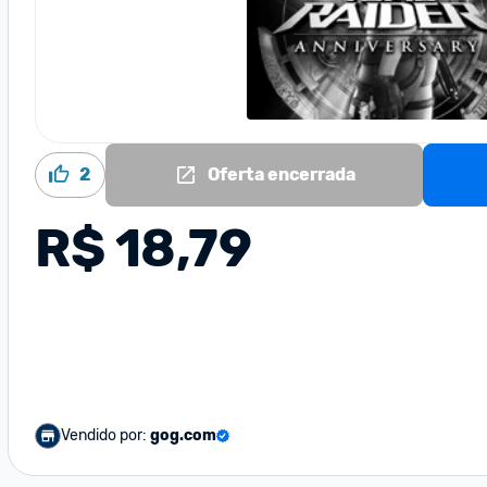
2
Oferta encerrada
R$ 18,79
Vendido por:
gog.com