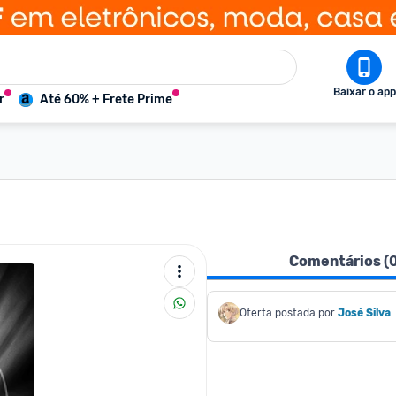
Baixar o app
r
Até 60% + Frete Prime
Comentários (
Oferta postada por
José Silva