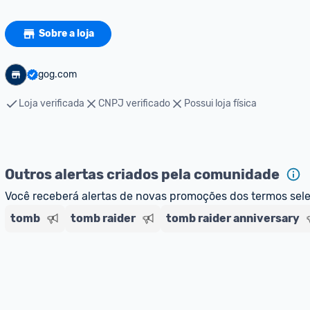
Sobre a loja
gog.com
Loja verificada
CNPJ verificado
Possui loja física
Outros alertas criados pela comunidade
Você receberá alertas de novas promoções dos termos sel
tomb
tomb raider
tomb raider anniversary