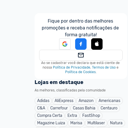
Fique por dentro das melhores 
promoções e receba notificações de 
forma gratuita!
Ao se cadastrar você declara que está ciente de 
nossa
Política de Privacidade
,
Termos de Uso
e
Política de Cookies
.
Lojas em destaque
As melhores, classificadas pela comunidade
Adidas
AliExpress
Amazon
Americanas
C&A
Carrefour
Casas Bahia
Centauro
Compra Certa
Extra
FastShop
Magazine Luiza
Marisa
Multilaser
Natura