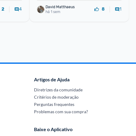
David Matthaeus 
4
1
2
8
há 1 sem
Artigos de Ajuda
Diretrizes da comunidade
Critérios de moderação
Perguntas frequentes
Problemas com sua compra?
Baixe o Aplicativo