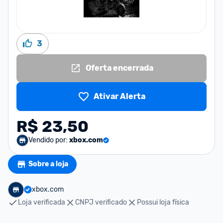
3
Oferta encerrada
Ativar Alerta
R$ 23,50
Vendido por:
xbox.com
Sobre a loja
xbox.com
Loja verificada
CNPJ verificado
Possui loja física