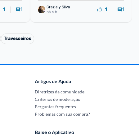
Graziely Silva
1
1
1
1
há 6 h
Travesseiros
Artigos de Ajuda
Diretrizes da comunidade
Critérios de moderação
Perguntas frequentes
Problemas com sua compra?
Baixe o Aplicativo