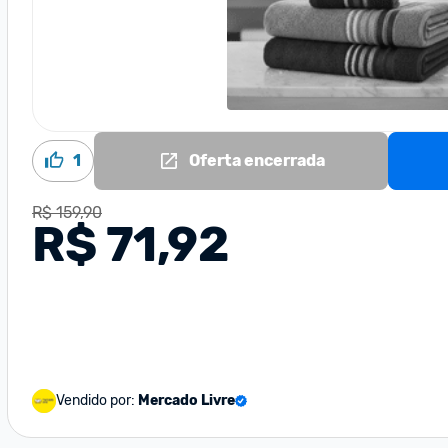
1
Oferta encerrada
R$ 159,90
R$ 71,92
Vendido por:
Mercado Livre