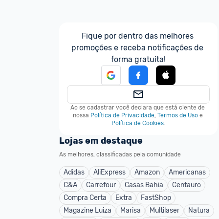
Fique por dentro das melhores 
promoções e receba notificações de 
forma gratuita!
Ao se cadastrar você declara que está ciente de 
nossa
Política de Privacidade
,
Termos de Uso
e
Política de Cookies
.
Lojas em destaque
As melhores, classificadas pela comunidade
Adidas
AliExpress
Amazon
Americanas
C&A
Carrefour
Casas Bahia
Centauro
Compra Certa
Extra
FastShop
Magazine Luiza
Marisa
Multilaser
Natura