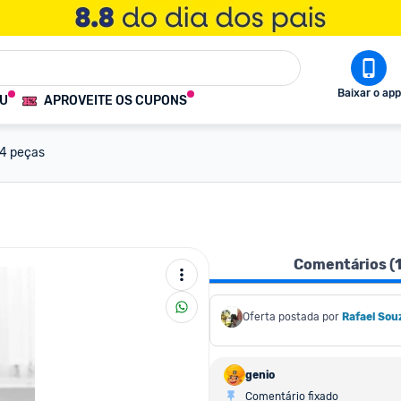
Baixar o app
OU
APROVEITE OS CUPONS
 4 peças
Comentários (
Oferta postada por
Rafael Sou
genio
Comentário fixado