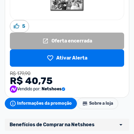
5
Oferta encerrada
Ativar Alerta
R$ 179,90
R$ 40,75
Vendido por:
Netshoes
Informações da promoção
Sobre a loja
Benefícios de Comprar na Netshoes