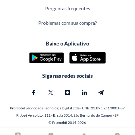
Perguntas frequentes
Problemas com sua compra?
Baixe o Aplicativo
Siga nas redes sociais
Promobit Servicos de Tecnologia Digital Ltda - CNPJ 23.895.251/0001-87
R. José Versolato, 111 - B, sala 3014, São Bernardo do Campo - SP
© Promobit 2014-2026