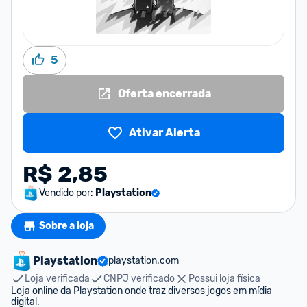
5
Oferta encerrada
Ativar Alerta
R$ 2,85
Vendido por:
Playstation
Sobre a loja
Playstation
playstation.com
Loja verificada
CNPJ verificado
Possui loja física
Loja online da Playstation onde traz diversos jogos em mídia 
digital.