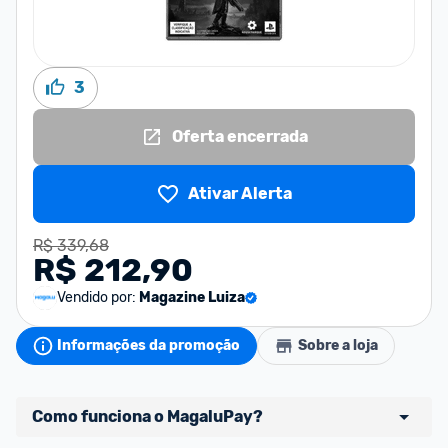
3
Oferta encerrada
Ativar Alerta
R$ 339,68
R$ 212,90
Vendido por:
Magazine Luiza
Informações da promoção
Sobre a loja
Como funciona o MagaluPay?