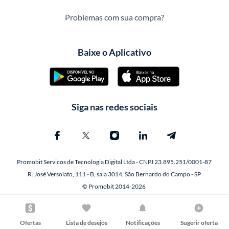
Problemas com sua compra?
Baixe o Aplicativo
Siga nas redes sociais
Promobit Servicos de Tecnologia Digital Ltda - CNPJ 23.895.251/0001-87
R. José Versolato, 111 - B, sala 3014, São Bernardo do Campo - SP
© Promobit 2014-2026
Ofertas
Lista de desejos
Notificações
Sugerir oferta