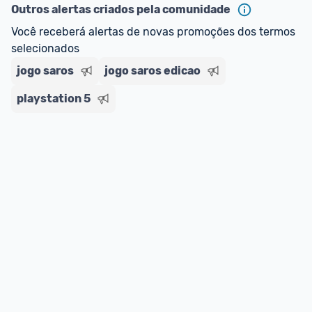
Outros alertas criados pela comunidade
Você receberá alertas de novas promoções dos termos 
selecionados
jogo saros
jogo saros edicao
playstation 5