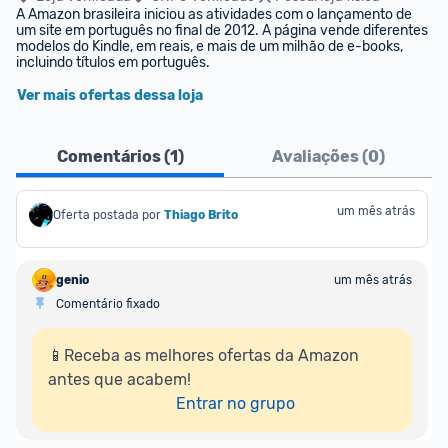
A Amazon brasileira iniciou as atividades com o lançamento de 
um site em português no final de 2012. A página vende diferentes 
modelos do Kindle, em reais, e mais de um milhão de e-books, 
incluindo títulos em português.
Ver mais ofertas dessa loja
Comentários (
1
)
Avaliações (
0
)
um mês atrás
Oferta postada por
Thiago Brito
genio
um mês atrás
Comentário fixado
📱Receba as melhores ofertas da Amazon 
antes que acabem!

Entrar no grupo