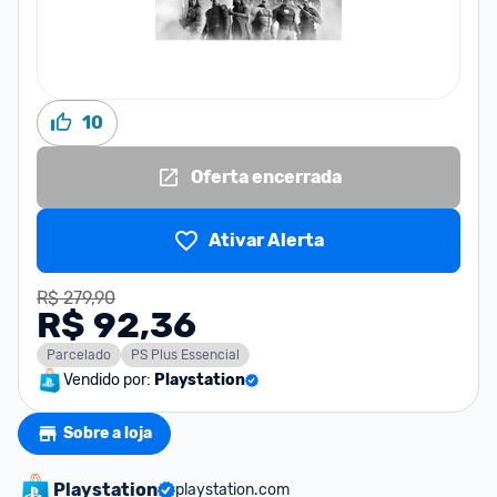
10
Oferta encerrada
Ativar Alerta
R$ 279,90
R$ 92,36
Parcelado
PS Plus Essencial
Vendido por:
Playstation
Sobre a loja
Playstation
playstation.com