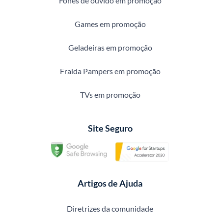
Fones de ouvido em promoção
Games em promoção
Geladeiras em promoção
Fralda Pampers em promoção
TVs em promoção
Site Seguro
Artigos de Ajuda
Diretrizes da comunidade