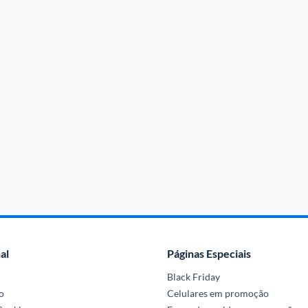
al
Páginas Especiais
Black Friday
o
Celulares em promoção