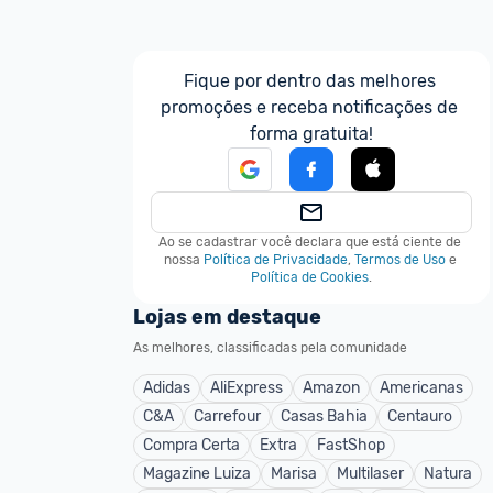
Fique por dentro das melhores 
promoções e receba notificações de 
forma gratuita!
Ao se cadastrar você declara que está ciente de 
nossa
Política de Privacidade
,
Termos de Uso
e
Política de Cookies
.
Lojas em destaque
As melhores, classificadas pela comunidade
Adidas
AliExpress
Amazon
Americanas
C&A
Carrefour
Casas Bahia
Centauro
Compra Certa
Extra
FastShop
Magazine Luiza
Marisa
Multilaser
Natura