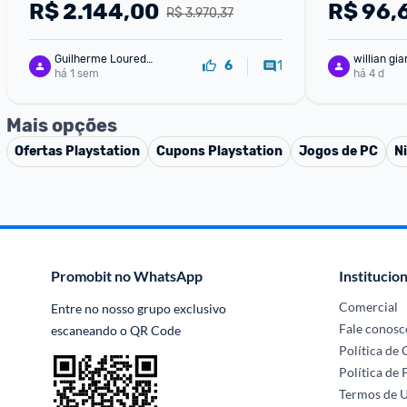
2 | Imersão Total 4K HDR + Sense 
Adaptador d
R$
2.144,00
R$
96,
R$ 3.970,37
Controller
para Funçõ
Guilherme Louredo
willian gi
1
6
 de menezes
há 1 sem
há 4 d
Mais opções
Ofertas
Playstation
Cupons
Playstation
Jogos de PC
N
Promobit no WhatsApp
Institucion
Comercial
Entre no nosso grupo exclusivo 
Fale conosc
escaneando o QR Code
Política de
Política de 
Termos de 