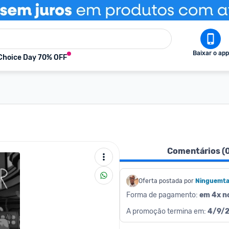
Baixar o app
Choice Day 70% OFF
Comentários (
Oferta postada por
Ninguemt
Forma de pagamento: 
em 4x no
A promoção termina em: 
4/9/2