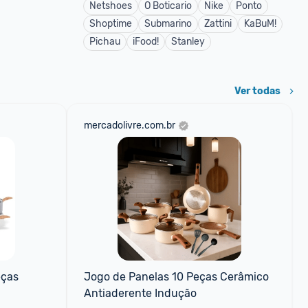
Netshoes
O Boticario
Nike
Ponto
Shoptime
Submarino
Zattini
KaBuM!
Pichau
iFood!
Stanley
Ver todas
mercadolivre.com.br
ças 
Jogo de Panelas 10 Peças Cerâmico 
Antiaderente Indução