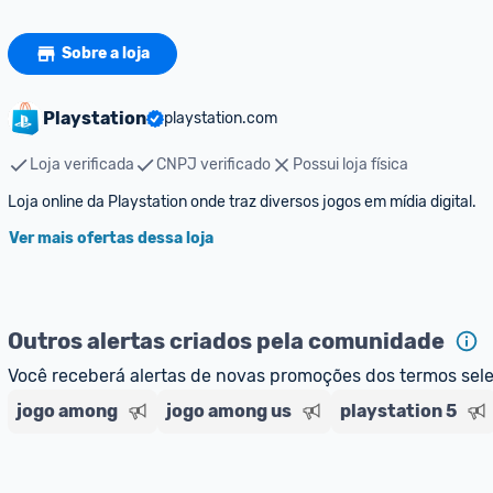
Sobre a loja
Playstation
playstation.com
Loja verificada
CNPJ verificado
Possui loja física
Loja online da Playstation onde traz diversos jogos em mídia digital.
Ver mais ofertas dessa loja
Outros alertas criados pela comunidade
Você receberá alertas de novas promoções dos termos sel
jogo among
jogo among us
playstation 5