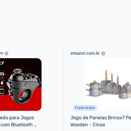
om
amazon.com.br
Frete Grátis
edo para Jogos 
Jogo de Panelas Brinox7 Pe
 com Bluetooth 
Wooden - Cinza