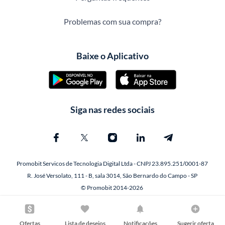
Problemas com sua compra?
Baixe o Aplicativo
Siga nas redes sociais
Promobit Servicos de Tecnologia Digital Ltda - CNPJ 23.895.251/0001-87
R. José Versolato, 111 - B, sala 3014, São Bernardo do Campo - SP
© Promobit 2014-2026
Ofertas
Lista de desejos
Notificações
Sugerir oferta