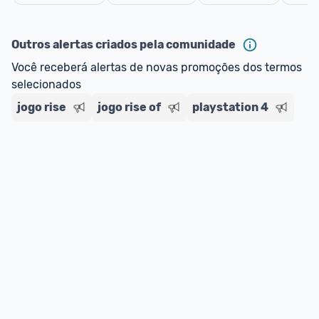
Cancelar
Outros alertas criados pela comunidade
Você receberá alertas de novas promoções dos termos 
selecionados
jogo rise
jogo rise of
playstation 4