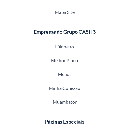
Mapa Site
Empresas do Grupo CASH3
IDinheiro
Melhor Plano
Méliuz
Minha Conexão
Muambator
Páginas Especiais