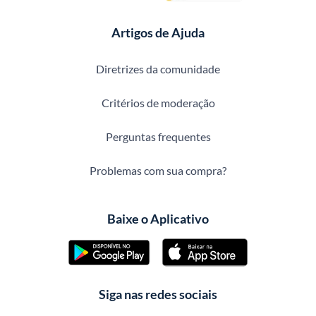
Artigos de Ajuda
Diretrizes da comunidade
Critérios de moderação
Perguntas frequentes
Problemas com sua compra?
Baixe o Aplicativo
Siga nas redes sociais