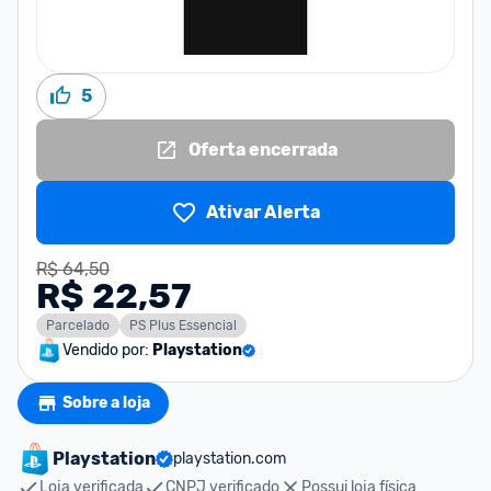
5
Oferta encerrada
Ativar Alerta
R$ 64,50
R$ 22,57
Parcelado
PS Plus Essencial
Vendido por:
Playstation
Sobre a loja
Playstation
playstation.com
Loja verificada
CNPJ verificado
Possui loja física