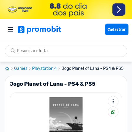
Cadastrar
Games
Playstation 4
Jogo Planet of Lana - PS4 & PS5
Jogo Planet of Lana - PS4 & PS5