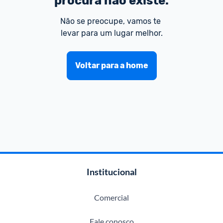
procura não existe.
Não se preocupe, vamos te 
levar para um lugar melhor.
Voltar para a home
Institucional
Comercial
Fale conosco