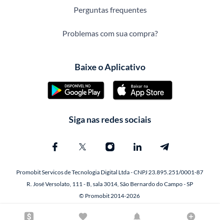
Perguntas frequentes
Problemas com sua compra?
Baixe o Aplicativo
Siga nas redes sociais
Promobit Servicos de Tecnologia Digital Ltda - CNPJ 23.895.251/0001-87
R. José Versolato, 111 - B, sala 3014, São Bernardo do Campo - SP
© Promobit 2014-2026