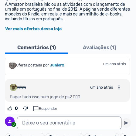
A Amazon brasileira iniciou as atividades com o lançamento de 
um site em português no final de 2012. A página vende diferentes 
modelos do Kindle, em reais, e mais de um milhão de e-books, 
incluindo títulos em português.
Ver mais ofertas dessa loja
Comentários (
1
)
Avaliações (
1
)
um ano atrás
Oferta postada por
Juniorx
www
um ano atrás
Pagar tudo isso num jogo de ps2 🤦🏻‍♂️
0
Responder
Deixe o seu comentário
0