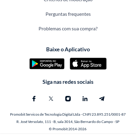
Perguntas frequentes
Problemas com sua compra?
Baixe o Aplicativo
Siga nas redes sociais
Promobit Servicos de Tecnologia Digital Ltda - CNPJ 23.895.251/0001-87
R. José Versolato, 111 - B, sala 3014, São Bernardo do Campo - SP
© Promobit 2014-2026