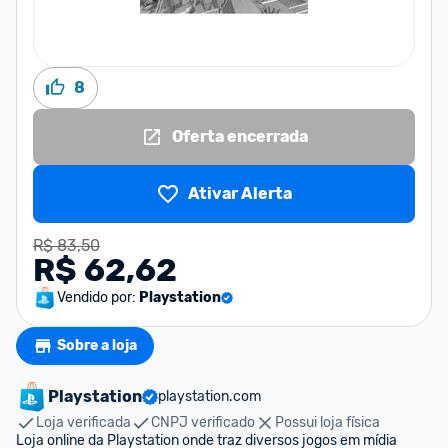
8
Oferta encerrada
Ativar Alerta
R$ 83,50
R$ 62,62
Vendido por:
Playstation
Sobre a loja
Playstation
playstation.com
Loja verificada
CNPJ verificado
Possui loja física
Loja online da Playstation onde traz diversos jogos em mídia 