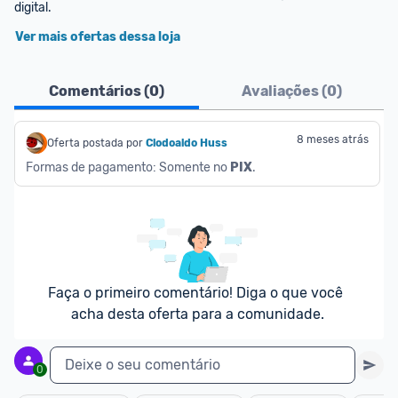
digital.
Ver mais ofertas dessa loja
Comentários (
0
)
Avaliações (
0
)
8 meses atrás
Oferta postada por
Clodoaldo Huss 
Formas de pagamento: Somente no 
PIX
.
Faça o primeiro comentário! Diga o que você 
acha desta oferta para a comunidade.
Deixe o seu comentário
0