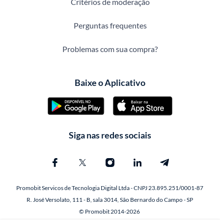
Critérios de moderação
Perguntas frequentes
Problemas com sua compra?
Baixe o Aplicativo
Siga nas redes sociais
Promobit Servicos de Tecnologia Digital Ltda - CNPJ 23.895.251/0001-87
R. José Versolato, 111 - B, sala 3014, São Bernardo do Campo - SP
© Promobit 2014-2026