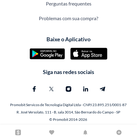
Perguntas frequentes
Problemas com sua compra?
Baixe o Aplicativo
Siga nas redes sociais
Promobit Servicos de Tecnologia Digital Ltda - CNPJ 23.895.251/0001-87
R. José Versolato, 111 - B, sala 3014, São Bernardo do Campo - SP
© Promobit 2014-2026