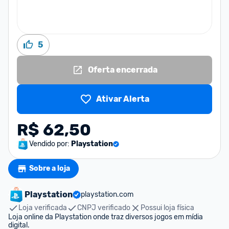
5
Oferta encerrada
Ativar Alerta
R$ 62,50
Vendido por:
Playstation
Sobre a loja
Playstation
playstation.com
Loja verificada
CNPJ verificado
Possui loja física
Loja online da Playstation onde traz diversos jogos em mídia 
digital.