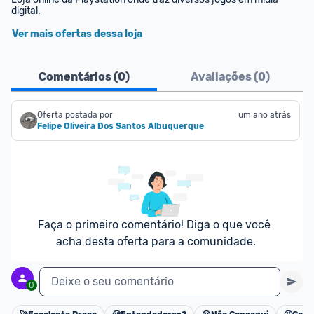
digital.
Ver mais ofertas dessa loja
Comentários (
0
)
Avaliações (
0
)
Oferta postada por
um ano atrás
Felipe Oliveira Dos Santos Albuquerque
Faça o primeiro comentário! Diga o que você 
acha desta oferta para a comunidade.
Deixe o seu comentário
0