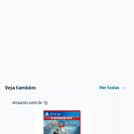
Veja também
Ver todas
amazon.com.br
sho