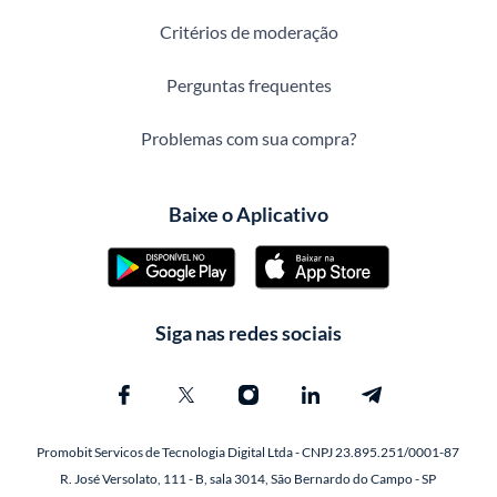
Critérios de moderação
Perguntas frequentes
Problemas com sua compra?
Baixe o Aplicativo
Siga nas redes sociais
Promobit Servicos de Tecnologia Digital Ltda - CNPJ 23.895.251/0001-87
R. José Versolato, 111 - B, sala 3014, São Bernardo do Campo - SP